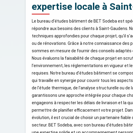
expertise locale à Sai
Le bureau d’études bâtiment de BET Sodeba est spé
répondre aux besoins des clients à Saint-Gaudens. N
techniques approfondies pour chaque projet, qu'il s
ou de rénovations. Grâce à notre connaissance des pa
sommes en mesure de fournir des conseils adaptés e
Nous évaluons la faisabilité de chaque projet en scru
l’environnement, les réglementations en vigueur et l
requises. Notre bureau d’études bâtiment se compose 
qui travaille en synergie pour couvrir tous les aspects 
de l'étude thermique, de l'analyse structurelle ou de l
garantissons une approche intégrée pour chaque chan
engageons à respecter les délais de livraison et la qu
permettre de planifier efficacement votre projet. D
évolution, il est crucial de choisir un partenaire fiabl
secteur. BET Sodeba, avec son bureau d’études bâtim
une expertise solide et un accompagnement personn