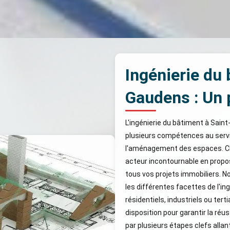
Ingénierie du 
Gaudens : Un 
L'ingénierie du bâtiment à Sain
plusieurs compétences au servic
l'aménagement des espaces. C
acteur incontournable en prop
tous vos projets immobiliers. 
les différentes facettes de l'in
résidentiels, industriels ou ter
disposition pour garantir la réu
par plusieurs étapes clefs allant