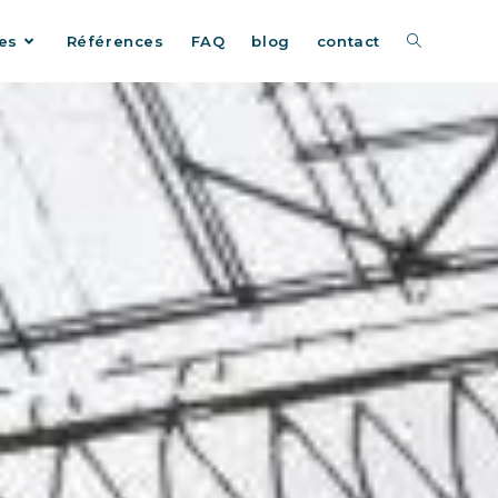
es
Références
FAQ
blog
contact