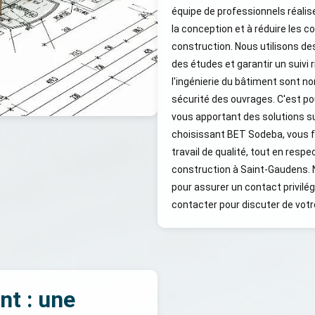
équipe de professionnels réalis
la conception et à réduire les co
construction. Nous utilisons de
des études et garantir un suivi
l'ingénierie du bâtiment sont n
sécurité des ouvrages. C'est 
vous apportant des solutions s
choisissant BET Sodeba, vous fai
travail de qualité, tout en resp
construction à Saint-Gaudens. 
pour assurer un contact privilég
contacter pour discuter de votr
nt : une