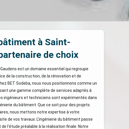
bâtiment à Saint-
partenaire de choix
t-Gaudens est un domaine essentiel qui regroupe
e de la construction, de la rénovation et de
hez BET Sodeba, nous nous positionnons comme un
osant une gamme complète de services adaptés à
Nos ingénieurs et techniciens sont expérimentés dans
génierie du bâtiment. Que ce soit pour des projets
tiaires, nous mettons notre expertise à votre
ssite de vos travaux. L'ingénierie du bâtiment passe
 de l'étude préalable à la réalisation finale. Notre