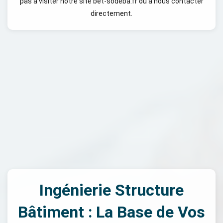
pas à visiter notre site bet-sodeba.fr ou à nous contacter
directement.
Ingénierie Structure
Bâtiment : La Base de Vos