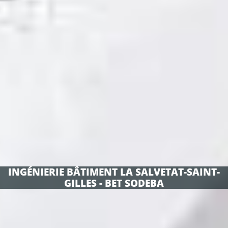
INGÉNIERIE BÂTIMENT LA SALVETAT-SAINT-
GILLES - BET SODEBA