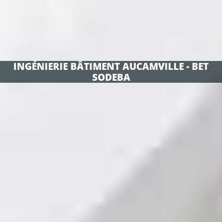
INGÉNIERIE BÂTIMENT AUCAMVILLE - BET
SODEBA