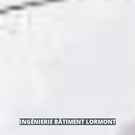
INGÉNIERIE BÂTIMENT LORMONT