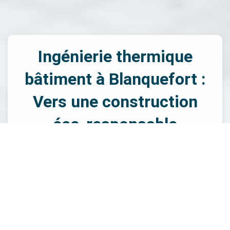
Ingénierie thermique
bâtiment à Blanquefort :
Vers une construction
éco-responsable
L'ingénierie thermique bâtiment est un domaine de
compétence fondamental dans le cadre de la
construction éco-responsable. BET Sodeba, votre expert à
Blanquefort, propose des services d’ingénierie thermique
qui visent à améliorer la performance énergétique de vos
bâtiments. Nous analysons les besoins thermiques de
chaque projet afin de proposer des solutions adaptées aux