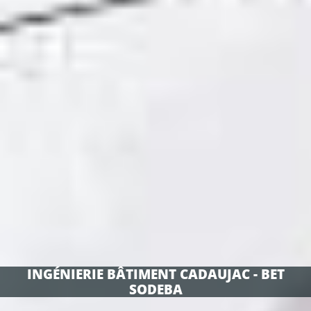
INGÉNIERIE BÂTIMENT CADAUJAC - BET
SODEBA