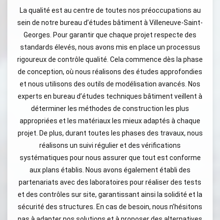
La qualité est au centre de toutes nos préoccupations au
sein de notre bureau d’études bâtiment à Villeneuve-Saint-
Georges. Pour garantir que chaque projet respecte des
standards élevés, nous avons mis en place un processus
rigoureux de contrôle qualité. Cela commence dès la phase
de conception, où nous réalisons des études approfondies
et nous utilisons des outils de modélisation avancés. Nos
experts en bureau d’études techniques bâtiment veillent à
déterminer les méthodes de construction les plus
appropriées et les matériaux les mieux adaptés à chaque
projet. De plus, durant toutes les phases des travaux, nous
réalisons un suivi régulier et des vérifications
systématiques pour nous assurer que tout est conforme
aux plans établis. Nous avons également établi des
partenariats avec des laboratoires pour réaliser des tests
et des contrôles sur site, garantissant ainsi la solidité et la
sécurité des structures. En cas de besoin, nous n’hésitons
pas à adapter nos solutions et à proposer des alternatives