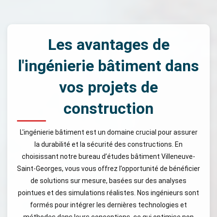
Les avantages de
l'ingénierie bâtiment dans
vos projets de
construction
L'ingénierie bâtiment est un domaine crucial pour assurer
la durabilité et la sécurité des constructions. En
choisissant notre bureau d’études bâtiment Villeneuve-
Saint-Georges, vous vous offrez l’opportunité de bénéficier
de solutions sur mesure, basées sur des analyses
pointues et des simulations réalistes. Nos ingénieurs sont
formés pour intégrer les dernières technologies et