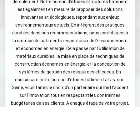
déroulement. Notre bureau d’études structures bâtiment
est également en mesure de proposer des solutions
innovantes et écologiques, répondant aux enjeux
environnementaux actuels. En intégrant des pratiques
durables dans nos recommandations, nous contribuons à
la création de bâtiments respectueux de l’environnement
et économes en énergie. Cela passe par l’utilisation de
matériaux durables, la mise en place de techniques de
construction économes en énergie, et la conception de
systèmes de gestion des ressources efficaces. En
choisissant notre bureau d’études bâtiment à Ivry-sur-
Seine, vous faites le choix d’un partenaire qui met l’accent
sur l’innovation tout en respectant les contraintes
budgétaires de ses clients. A chaque étape de votre projet,
nous nous efforçons de vous apporter des solutions qui
maximisent la valeur de votre investissement, tout en
respectant les délais impartis. Que ce soit pour une simple
rénovation ou un projet de grande envergure, notre équipe