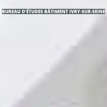
BUREAU D’ÉTUDES BÂTIMENT IVRY-SUR-SEINE