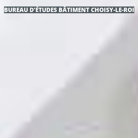
BUREAU D’ÉTUDES BÂTIMENT CHOISY-LE-ROI