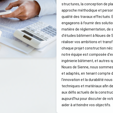
structures, la conception de pla
approche méthodique et person
qualité des travaux effectués. 
engageons à fournir des soluti
matière de réglementation, de s
d’études bâtiment à Noues de Sie
réaliser vos ambitions et tran
chaque projet construction néc
notre équipe est composée d'ex
ingénierie bâtiment, et autres s
Noues de Sienne, nous sommes 
et adaptés, en tenant compte d
l'innovation et la durabilité n
techniques et matériaux afin de
aux défis actuels de la constru
aujourd'hui pour discuter de v
aider à atteindre vos objectifs.