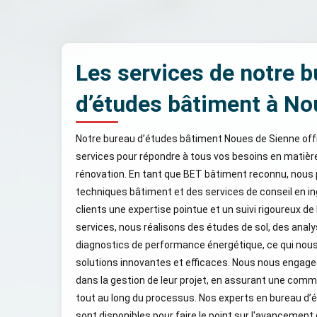
Les services de notre 
d’études bâtiment à No
Notre bureau d’études bâtiment Noues de Sienne o
services pour répondre à tous vos besoins en matièr
rénovation. En tant que BET bâtiment reconnu, nous
techniques bâtiment et des services de conseil en in
clients une expertise pointue et un suivi rigoureux de
services, nous réalisons des études de sol, des anal
diagnostics de performance énergétique, ce qui nou
solutions innovantes et efficaces. Nous nous engag
dans la gestion de leur projet, en assurant une comm
tout au long du processus. Nos experts en bureau d
sont disponibles pour faire le point sur l'avancement