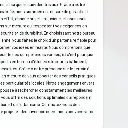
ns, ainsi que le suivi des travaux. Grâce à notre
nalisée, nous sommes en mesure de garantir la
En effet, chaque projet est unique, et nous nous
ons sur mesure qui respectent vos exigences en
écurité et de durabilité. En choisissant notre bureau
nne, vous faites le choix d'un partenaire fiable pour
sformer vos idées en réalité. Nous comprenons que
essite des compétences variées, et c'est pourquoi
perts en bureau d’études structures bâtiment,
pécialités. Grâce à notre présence sur le terrain à
en mesure de vous apporter des conseils pratiques
es particularités locales. Notre engagement envers
ous pousse à rechercher constamment les meilleures
 vous offrir des solutions optimales qui répondent
ction et de l'urbanisme. Contactez-nous dès
otre projet et découvrir comment nous pouvons vous