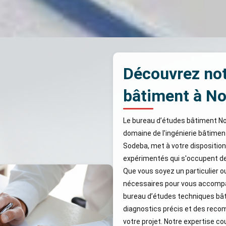
Découvrez not
bâtiment à No
Le bureau d’études bâtiment No
domaine de l'ingénierie bâtimen
Sodeba, met à votre dispositio
expérimentés qui s'occupent de 
Que vous soyez un particulier 
nécessaires pour vous accompag
bureau d’études techniques bât
diagnostics précis et des rec
votre projet. Notre expertise c