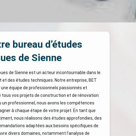
re bureau d’études
ues de Sienne
ues de Sienne est un acteur incontournable dans le
t et des études techniques. Notre entreprise, BET
n une équipe de professionnels passionnés et
tous vos projets de construction et de rénovation.
ou un professionnel, nous avons les compétences
ner à chaque étape de votre projet. En tant que
iment, nous réalisons des études approfondies, des
ommandations adaptées aux besoins spécifiques de
ouvre divers domaines, notamment l'analyse de