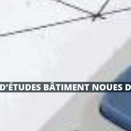
D’ÉTUDES BÂTIMENT NOUES D