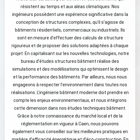
résistent au temps et aux aléas climatiques. Nos
ingénieurs possèdent une expérience significative dans la
conception de structures complexes, qu’il s’agisse de
bâtiments résidentiels, commerciaux ou industriels. Ils
sont en mesure d’effectuer des calculs de structure
rigoureux et de proposer des solutions adaptées à chaque
projet. En capitalisant sur les nouvelles technologies, notre
bureau d’études structures bâtiment réalise des
simulations et des modélisations qui optimisent le design
et la performance des bâtiments. Par ailleurs, nous nous
engageons à respecter l’environnement dans toutes nos
réalisations. L’ingénierie bâtiment moderne doit prendre en
compte les enjeux environnementaux, et nous intégrons
cette dimension dans nos études techniques bâtiment.
Grâce à notre connaissance du marché local et de la
réglementation en vigueur à Caen, nous pouvons
également vous conseiller sur les meilleures pratiques en
matière d’efficacité énergétique et d’éco-construction. En