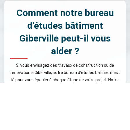
Comment notre bureau
d’études bâtiment
Giberville peut-il vous
aider ?
Si vous envisagez des travaux de construction ou de
rénovation à Giberville, notre bureau d’études bâtiment est
là pour vous épauler à chaque étape de votre projet. Notre
objectif est de rendre vos rêves de construction une
réalité, en vous proposant des solutions personnalisées,
basées sur une solide expertise. Nous tenons à souligner
que BET Sodeba est impliqué directement dans la
réalisation de vos projets. Nous nous occupons de tout,
depuis la phase de conception jusqu'à la mise en œuvre, en