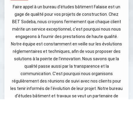
Faire appel à un bureau d'études bâtiment Falaise est un
gage de qualité pour vos projets de construction. Chez
BET Sodeba, nous croyons fermement que chaque client
mérite un service exceptionnel, c'est pourquoi nous nous
engageons à fournir des prestations de haute qualité.
Notre équipe est constamment en veille sur les évolutions
réglementaires et techniques, afin de vous proposer des
solutions à la pointe de l'innovation. Nous savons que la
qualité passe aussi par la transparence et la
communication. C'est pourquoi nous organisons
régulièrement des réunions de suivi avec nos clients pour
les tenir informés de l'évolution de leur projet. Notre bureau
d'études bâtiment et travaux se veut un partenaire de
confiance, prêt à relever tous les défis qui se présentent.
De plus, nous mettons à votre disposition un service client
réactif, prêt à répondre à toutes vos interrogations. En
choisissant BET Sodeba, vous optez pour un processus