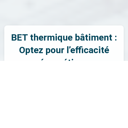
BET thermique bâtiment :
Optez pour l’efficacité
énergétique
Dans un contexte où l'efficacité énergétique est devenue
primordiale, le BET thermique bâtiment joue un rôle central
dans la conception des bâtiments. Chez BET Sodeba,
nous mettons en avant notre savoir-faire en matière de
BET thermique bâtiment pour vous accompagner vers des
solutions performantes et durables. La réalisation
d'études thermiques est essentielle pour optimiser le
confort et réduire les coûts d'énergie à long terme. Notre