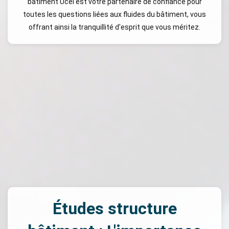
bâtiment Ucel est votre partenaire de confiance pour
toutes les questions liées aux fluides du bâtiment, vous
offrant ainsi la tranquillité d'esprit que vous méritez.
Études structure