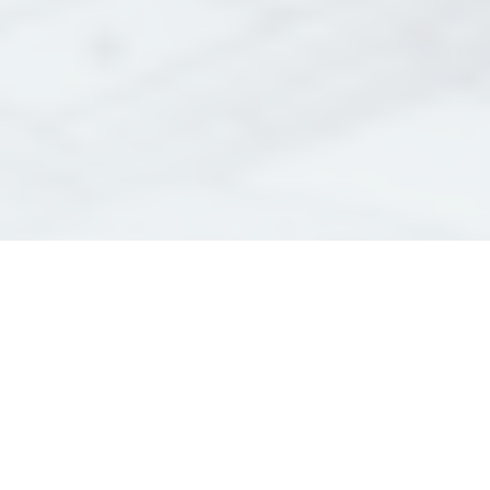
BET thermique bâtiment :
Une solution pour des
projets durables
L'importance de la performance énergétique dans le
bâtiment ne cesse de croître, et c'est là que le BET