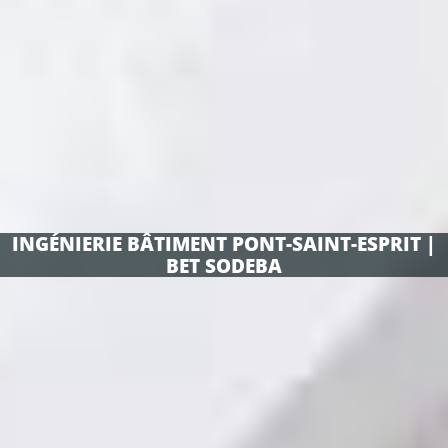
INGÉNIERIE BÂTIMENT PONT-SAINT-ESPRIT |
BET SODEBA