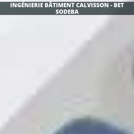
INGÉNIERIE BÂTIMENT CALVISSON - BET
SODEBA