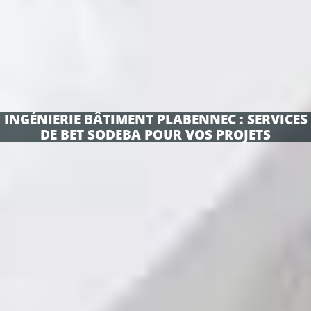
INGÉNIERIE BÂTIMENT PLABENNEC : SERVICES
DE BET SODEBA POUR VOS PROJETS