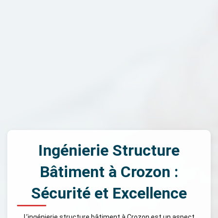
Ingénierie Structure
Bâtiment à Crozon :
Sécurité et Excellence
L’ingénierie structure bâtiment à Crozon est un aspect