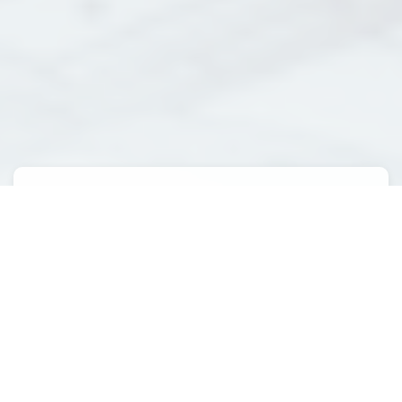
Ingénierie Bâtiment
Rénovation à Crozon :
Transformez Votre
Espace
La rénovation de bâtiments à Crozon nécessite une
expertise spécifique, surtout lorsque l'on parle d'ingénierie