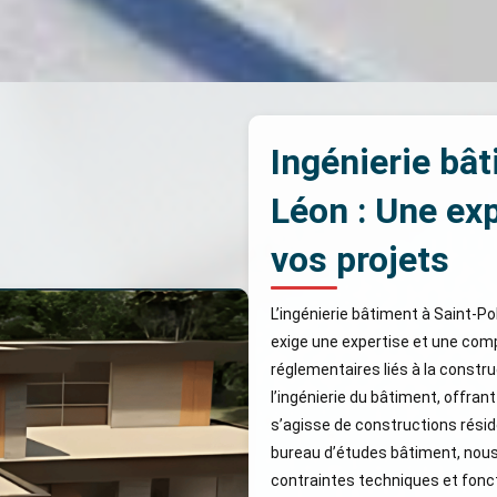
Ingénierie bâ
Léon : Une exp
vos projets
L’ingénierie bâtiment à Saint-P
exige une expertise et une com
réglementaires liés à la constr
l’ingénierie du bâtiment, offran
s’agisse de constructions réside
bureau d’études bâtiment, nou
contraintes techniques et fonctio