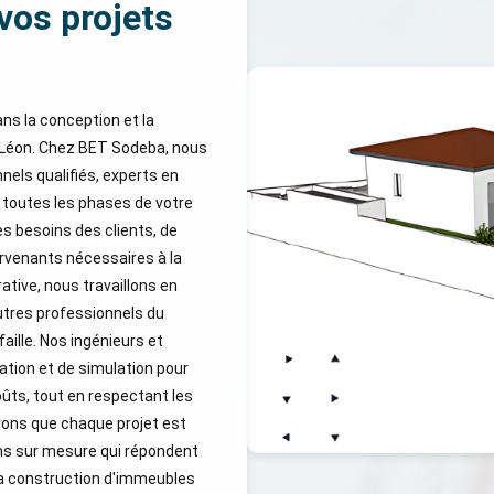
 vos projets
ns la conception et la
e-Léon. Chez BET Sodeba, nous
nels qualifiés, experts en
 toutes les phases de votre
es besoins des clients, de
tervenants nécessaires à la
ative, nous travaillons en
autres professionnels du
faille. Nos ingénieurs et
ation et de simulation pour
oûts, tout en respectant les
vons que chaque projet est
ons sur mesure qui répondent
la construction d'immeubles