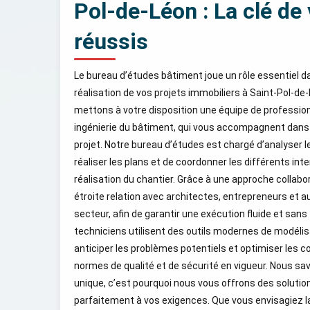
Pol-de-Léon : La clé de
réussis
Le bureau d’études bâtiment joue un rôle essentiel da
réalisation de vos projets immobiliers à Saint-Pol-d
mettons à votre disposition une équipe de profession
ingénierie du bâtiment, qui vous accompagnent dans
projet. Notre bureau d’études est chargé d’analyser l
réaliser les plans et de coordonner les différents in
réalisation du chantier. Grâce à une approche collabor
étroite relation avec architectes, entrepreneurs et 
secteur, afin de garantir une exécution fluide et sans 
techniciens utilisent des outils modernes de modélis
anticiper les problèmes potentiels et optimiser les c
normes de qualité et de sécurité en vigueur. Nous sa
unique, c’est pourquoi nous vous offrons des soluti
parfaitement à vos exigences. Que vous envisagiez 