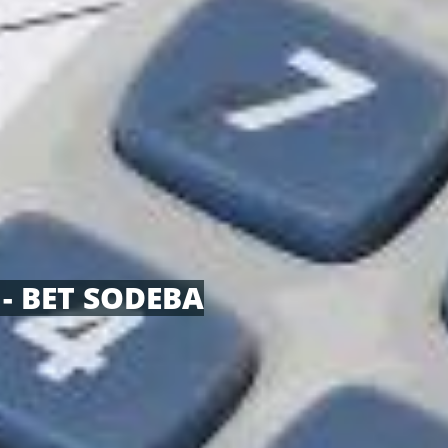
- BET SODEBA