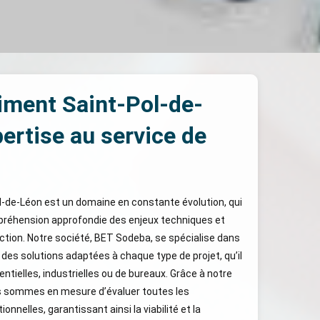
timent Saint-Pol-de-
ertise au service de
ol-de-Léon est un domaine en constante évolution, qui
préhension approfondie des enjeux techniques et
uction. Notre société, BET Sodeba, se spécialise dans
t des solutions adaptées à chaque type de projet, qu’il
ntielles, industrielles ou de bureaux. Grâce à notre
s sommes en mesure d’évaluer toutes les
nnelles, garantissant ainsi la viabilité et la