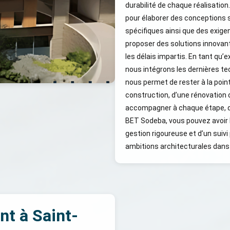
durabilité de chaque réalisation
pour élaborer des conceptions 
spécifiques ainsi que des exig
proposer des solutions innovant
les délais impartis. En tant qu’
nous intégrons les dernières t
nous permet de rester à la point
construction, d’une rénovation 
accompagner à chaque étape, de l
BET Sodeba, vous pouvez avoir l
gestion rigoureuse et d’un suivi
ambitions architecturales dans 
nt à Saint-