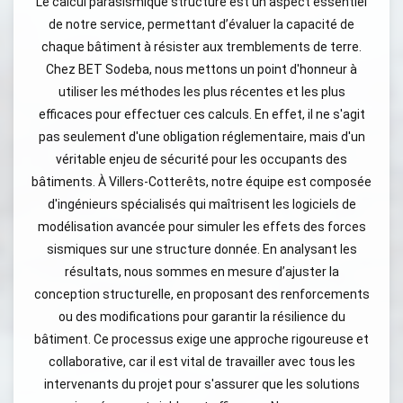
Le calcul parasismique structure est un aspect essentiel
de notre service, permettant d’évaluer la capacité de
chaque bâtiment à résister aux tremblements de terre.
Chez BET Sodeba, nous mettons un point d'honneur à
utiliser les méthodes les plus récentes et les plus
efficaces pour effectuer ces calculs. En effet, il ne s'agit
pas seulement d'une obligation réglementaire, mais d'un
véritable enjeu de sécurité pour les occupants des
bâtiments. À Villers-Cotterêts, notre équipe est composée
d'ingénieurs spécialisés qui maîtrisent les logiciels de
modélisation avancée pour simuler les effets des forces
sismiques sur une structure donnée. En analysant les
résultats, nous sommes en mesure d’ajuster la
conception structurelle, en proposant des renforcements
ou des modifications pour garantir la résilience du
bâtiment. Ce processus exige une approche rigoureuse et
collaborative, car il est vital de travailler avec tous les
intervenants du projet pour s'assurer que les solutions