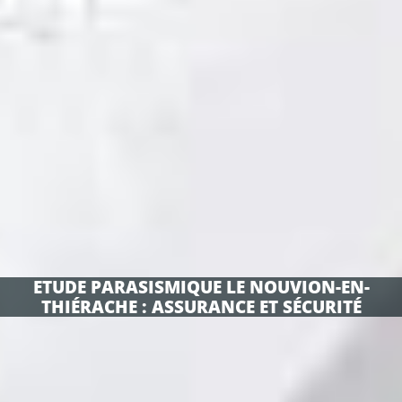
ETUDE PARASISMIQUE LE NOUVION-EN-
THIÉRACHE : ASSURANCE ET SÉCURITÉ