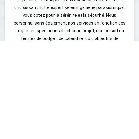
choisissant notre expertise en ingénierie parasismique,
vous optez pour la sérénité et la sécurité. Nous
personnalisons également nos services en fonction des
exigences spécifiques de chaque projet, que ce soit en
termes de budget, de calendrier ou d'objectifs de
développement durable. Notre engagement envers
l'innovation et l'amélioration continue fait de nous un
partenaire de choix pour tous vos projets de construction.