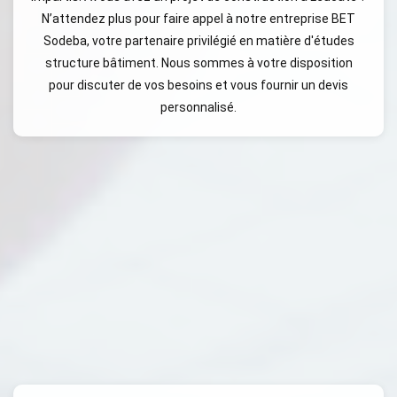
N’attendez plus pour faire appel à notre entreprise BET
Sodeba, votre partenaire privilégié en matière d'études
structure bâtiment. Nous sommes à votre disposition
pour discuter de vos besoins et vous fournir un devis
personnalisé.