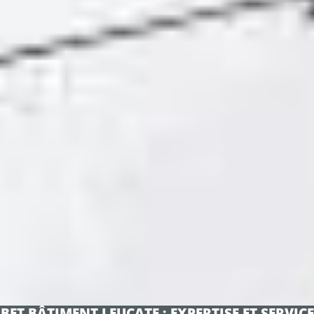
BET BÂTIMENT LEUCATE : EXPERTISE ET SERVICE