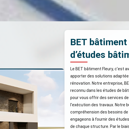
BET bâtiment 
d’études bâti
Le BET bâtiment Fleury, c’est a
apporter des solutions adaptées
rénovation. Notre entreprise, B
reconnu dans les études de bât
pour vous offrir des services de 
l'exécution des travaux. Notre 
compréhension des besoins de n
engageons à fournir des études 
de chaque structure. Par le bi