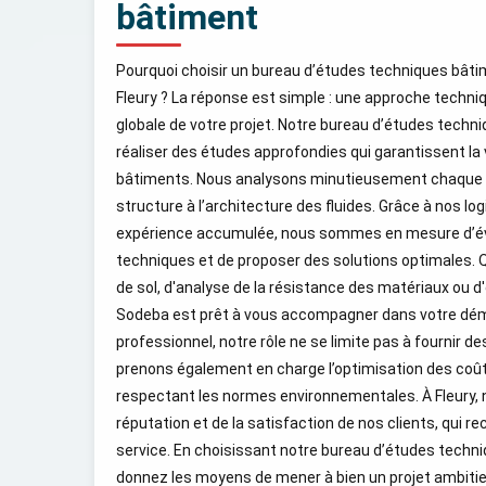
bâtiment
Pourquoi choisir un bureau d’études techniques bât
Fleury ? La réponse est simple : une approche techniq
globale de votre projet. Notre bureau d’études techn
réaliser des études approfondies qui garantissent la v
bâtiments. Nous analysons minutieusement chaque 
structure à l’architecture des fluides. Grâce à nos log
expérience accumulée, nous sommes en mesure d’éva
techniques et de proposer des solutions optimales. 
de sol, d'analyse de la résistance des matériaux ou 
Sodeba est prêt à vous accompagner dans votre dém
professionnel, notre rôle ne se limite pas à fournir d
prenons également en charge l’optimisation des coûts
respectant les normes environnementales. À Fleury,
réputation et de la satisfaction de nos clients, qui r
service. En choisissant notre bureau d’études techn
donnez les moyens de mener à bien un projet ambitieu