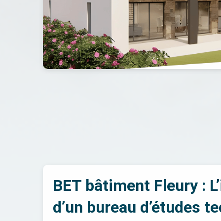
BET bâtiment Fleury : 
d’un bureau d’études t