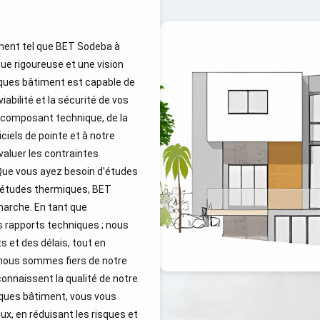
iment tel que BET Sodeba à
ue rigoureuse et une vision
iques bâtiment est capable de
iabilité et la sécurité de vos
composant technique, de la
iciels de pointe et à notre
luer les contraintes
Que vous ayez besoin d'études
d'études thermiques, BET
arche. En tant que
es rapports techniques ; nous
 et des délais, tout en
 nous sommes fiers de notre
econnaissent la qualité de notre
iques bâtiment, vous vous
x, en réduisant les risques et