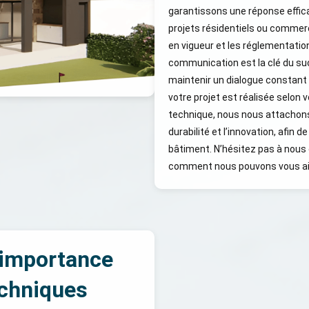
garantissons une réponse effic
projets résidentiels ou commer
en vigueur et les réglementati
communication est la clé du su
maintenir un dialogue constant 
votre projet est réalisée selon 
technique, nous nous attachon
durabilité et l’innovation, afin
bâtiment. N’hésitez pas à nous 
comment nous pouvons vous aide
L’importance
echniques