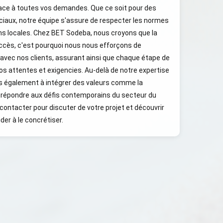
ace à toutes vos demandes. Que ce soit pour des
ciaux, notre équipe s'assure de respecter les normes
ons locales. Chez BET Sodeba, nous croyons que la
ccès, c'est pourquoi nous nous efforçons de
avec nos clients, assurant ainsi que chaque étape de
vos attentes et exigencies. Au-delà de notre expertise
s également à intégrer des valeurs comme la
 de répondre aux défis contemporains du secteur du
contacter pour discuter de votre projet et découvrir
r à le concrétiser.