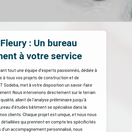
Fleury : Un bureau
ment à votre service
vant tout une équipe d’experts passionnés, dédiée à
 à tous vos projets de construction et de
ET Sodeba, met à votre disposition un savoir-faire
iment. Nous intervenons directement sur le terrain
qualité, allant de l'analyse préliminaire jusqu'à
bureau d’études bâtiment se spécialise dans la
os clients. Chaque projet est unique, et nous nous
détaillées qui prennent en compte les spécificités
ais d'un accompagnement personnalisé, nous