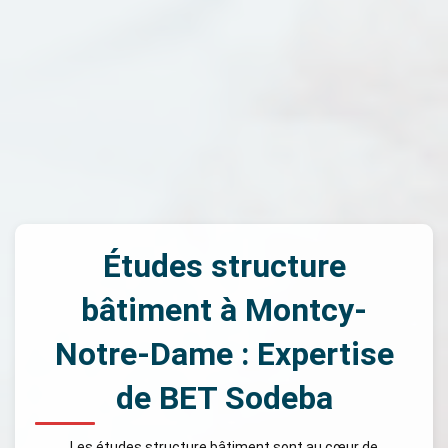
Études structure
bâtiment à Montcy-
Notre-Dame : Expertise
de BET Sodeba
Les études structure bâtiment sont au cœur de