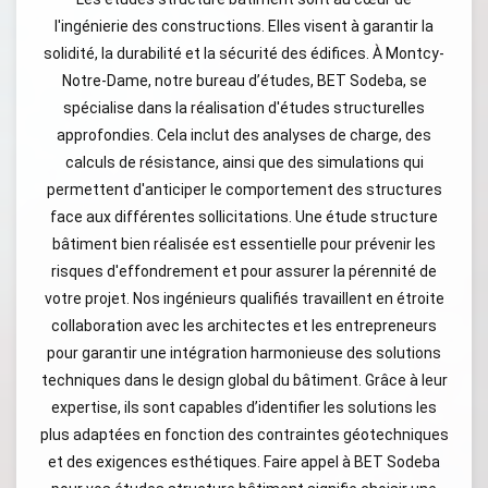
l'ingénierie des constructions. Elles visent à garantir la
solidité, la durabilité et la sécurité des édifices. À Montcy-
Notre-Dame, notre bureau d’études, BET Sodeba, se
spécialise dans la réalisation d'études structurelles
approfondies. Cela inclut des analyses de charge, des
calculs de résistance, ainsi que des simulations qui
permettent d'anticiper le comportement des structures
face aux différentes sollicitations. Une étude structure
bâtiment bien réalisée est essentielle pour prévenir les
risques d'effondrement et pour assurer la pérennité de
votre projet. Nos ingénieurs qualifiés travaillent en étroite
collaboration avec les architectes et les entrepreneurs
pour garantir une intégration harmonieuse des solutions
techniques dans le design global du bâtiment. Grâce à leur
expertise, ils sont capables d’identifier les solutions les
plus adaptées en fonction des contraintes géotechniques
et des exigences esthétiques. Faire appel à BET Sodeba