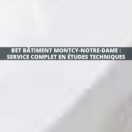
BET BÂTIMENT MONTCY-NOTRE-DAME :
SERVICE COMPLET EN ÉTUDES TECHNIQUES