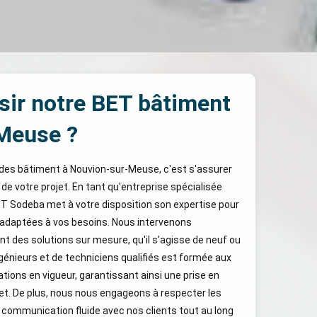
sir notre BET bâtiment
Meuse ?
udes bâtiment à Nouvion-sur-Meuse, c'est s'assurer
 de votre projet. En tant qu'entreprise spécialisée
ET Sodeba met à votre disposition son expertise pour
 adaptées à vos besoins. Nous intervenons
ant des solutions sur mesure, qu'il s'agisse de neuf ou
ngénieurs et de techniciens qualifiés est formée aux
ions en vigueur, garantissant ainsi une prise en
et. De plus, nous nous engageons à respecter les
e communication fluide avec nos clients tout au long