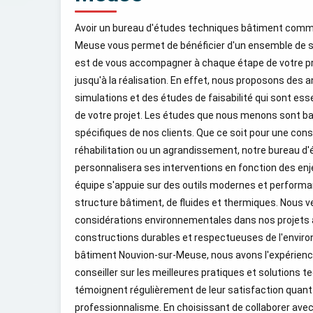
Avoir un bureau d'études techniques bâtiment com
Meuse vous permet de bénéficier d'un ensemble de se
est de vous accompagner à chaque étape de votre pro
jusqu'à la réalisation. En effet, nous proposons des a
simulations et des études de faisabilité qui sont essen
de votre projet. Les études que nous menons sont ba
spécifiques de nos clients. Que ce soit pour une con
réhabilitation ou un agrandissement, notre bureau d
personnalisera ses interventions en fonction des enj
équipe s'appuie sur des outils modernes et performa
structure bâtiment, de fluides et thermiques. Nous v
considérations environnementales dans nos projets 
constructions durables et respectueuses de l'envir
bâtiment Nouvion-sur-Meuse, nous avons l'expérienc
conseiller sur les meilleures pratiques et solutions t
témoignent régulièrement de leur satisfaction quant 
professionnalisme. En choisissant de collaborer ave