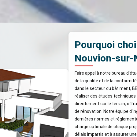
Pourquoi choi
Nouvion-sur-
Faire appel à notre bureau d'ét
de la qualité et de la conformité
dans le secteur du bâtiment, B
réaliser des études techniques
directement sur le terrain, offr
de rénovation. Notre équipe d'i
dernières normes et réglementat
charge optimale de chaque proj
délais impartis et à assurer un