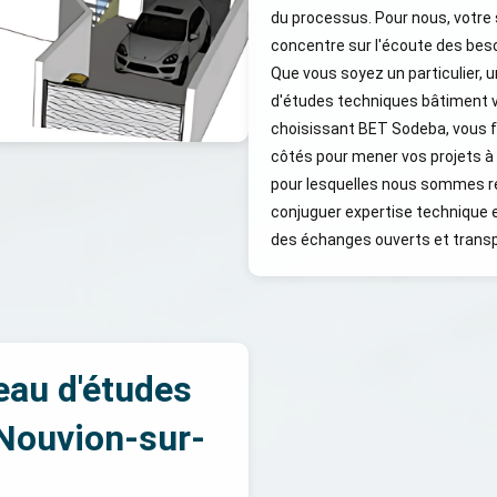
du processus. Pour nous, votre s
concentre sur l'écoute des besoi
Que vous soyez un particulier, u
d'études techniques bâtiment 
choisissant BET Sodeba, vous fa
côtés pour mener vos projets à b
pour lesquelles nous sommes r
conjuguer expertise technique
des échanges ouverts et transp
eau d'études
Nouvion-sur-