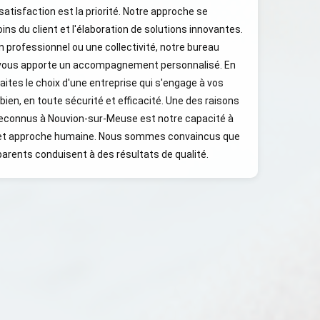
atisfaction est la priorité. Notre approche se
ns du client et l'élaboration de solutions innovantes.
n professionnel ou une collectivité, notre bureau
vous apporte un accompagnement personnalisé. En
ites le choix d'une entreprise qui s'engage à vos
ien, en toute sécurité et efficacité. Une des raisons
econnus à Nouvion-sur-Meuse est notre capacité à
 et approche humaine. Nous sommes convaincus que
arents conduisent à des résultats de qualité.