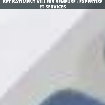
BET BÂTIMENT VILLERS-SEMEUSE : EXPERTISE
ET SERVICES