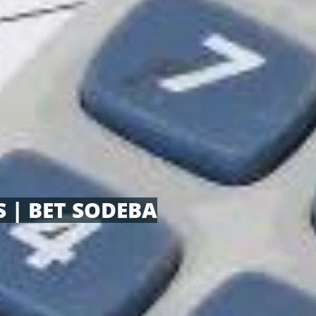
 | BET SODEBA