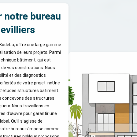
r notre bureau
villiers
 Sodeba, offre une large gamme
isation de leurs projets. Parmi
echnique bâtiment, qui est
é de vos constructions. Nous
ilité et des diagnostics
ificités de votre projet. nnUne
d’études structures bâtiment.
us concevons des structures
ueur. Nous travaillons en
tres d’œuvre pour garantir une
obal. Qu’il s’agisse de
, notre bureau s’impose comme
es structures.nnNous proposons