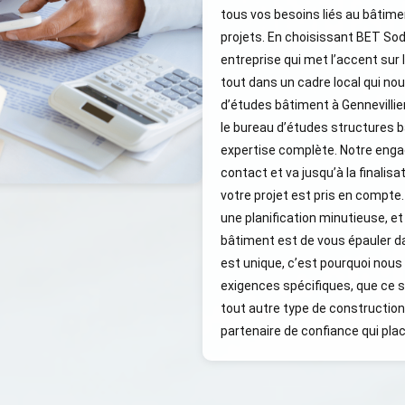
tous vos besoins liés au bâtimen
projets. En choisissant BET Sod
entreprise qui met l’accent sur la
tout dans un cadre local qui n
d’études bâtiment à Gennevillie
le bureau d’études structures b
expertise complète. Notre eng
contact et va jusqu’à la finali
votre projet est pris en compte
une planification minutieuse, e
bâtiment est de vous épauler 
est unique, c’est pourquoi nous
exigences spécifiques, que ce s
tout autre type de construction
partenaire de confiance qui pla