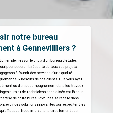
sir notre bureau
ent à Gennevilliers ?
on en plein essor, le choix d’un bureau d’études
cial pour assurer la réussite de tous vos projets.
ageons à fournir des services d’une qualité
iquement aux besoins de nos clients. Que vous ayez
bâtiment ou d’un accompagnement dans les travaux
ingénieurs et de techniciens spécialisés est là pour
xpertise de notre bureau d’études se reflète dans
concevoir des solutions innovantes qui respectent les
 qu'efficaces. Nous intervenons directement pour