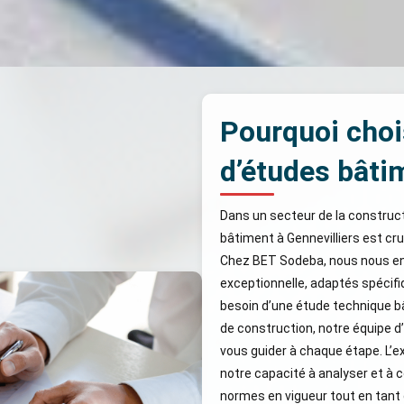
Pourquoi choi
d’études bâtim
Dans un secteur de la constructi
bâtiment à Gennevilliers est cru
Chez BET Sodeba, nous nous eng
exceptionnelle, adaptés spécif
besoin d’une étude technique 
de construction, notre équipe d’
vous guider à chaque étape. L’e
notre capacité à analyser et à 
normes en vigueur tout en tant