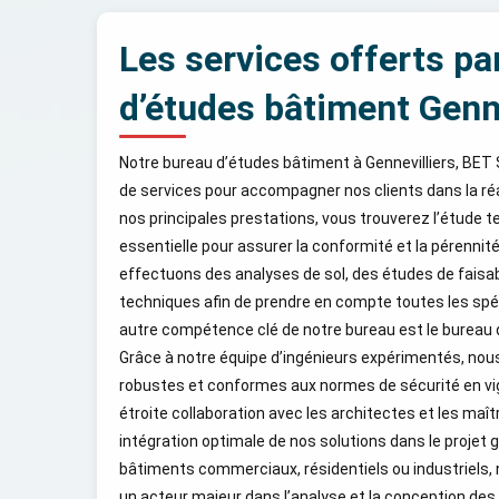
Les services offerts pa
d’études bâtiment Genne
Notre bureau d’études bâtiment à Gennevilliers, BET
de services pour accompagner nos clients dans la réal
nos principales prestations, vous trouverez l’étude t
essentielle pour assurer la conformité et la pérennit
effectuons des analyses de sol, des études de faisab
techniques afin de prendre en compte toutes les spéc
autre compétence clé de notre bureau est le bureau 
Grâce à notre équipe d’ingénieurs expérimentés, no
robustes et conformes aux normes de sécurité en vig
étroite collaboration avec les architectes et les maî
intégration optimale de nos solutions dans le projet gl
bâtiments commerciaux, résidentiels ou industriels
un acteur majeur dans l’analyse et la conception d