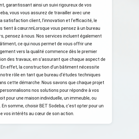
t, garantissant ainsi un suivi rigoureux de vos
eba, vous vous assurez de travailler avec une
 satisfaction client, l’innovation et l’efficacité, le
ous tient à cœur.nnLorsque vous pensez à un bureau
rs, pensez à nous. Nos services incluent également
âtiment, ce qui nous permet de vous offrir une
agement vers la qualité commence dès le premier
sation des travaux, en s’assurant que chaque aspect de
. En effet, la construction d’un bâtiment nécessite
t notre rôle en tant que bureau d’études techniques
dans cette démarche. Nous savons que chaque projet
 personnalisons nos solutions pour répondre à vos
oit pour une maison individuelle, un immeuble, ou
. En somme, choisir BET Sodeba, c’est opter pour un
ce vos intérêts au cœur de son action.