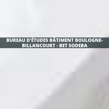
BUREAU D’ÉTUDES BÂTIMENT BOULOGNE-
BILLANCOURT - BET SODEBA