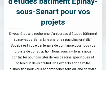
d’études bâtiment Epinay-
sous-Senart pour vos
projets
Si vous êtes à la recherche d'un bureau d’études bâtiment
Epinay-sous-Senart, ne cherchez pas plus loin ! BET
Sodeba est votre partenaire de confiance pour tous vos
projets de construction. Nous vous invitons à nous
contacter pour discuter de vos besoins spécifiques et
obtenir un devis gratuit. Nos experts sont à votre
disposition pour vous accompagner tout au long de votre
projet, en vous offrant des solutions adaptées à vos
exigences et à votre budget. Nous croyons en l'importance
d'une communication ouverte et continue, ce qui nous
permet de bâtir une relation de confiance avec nos clients.
N'attendez plus pour faire avancer vos projets, contactez-
nous dès aujourd'hui via notre site bet-sodeba.fr, et