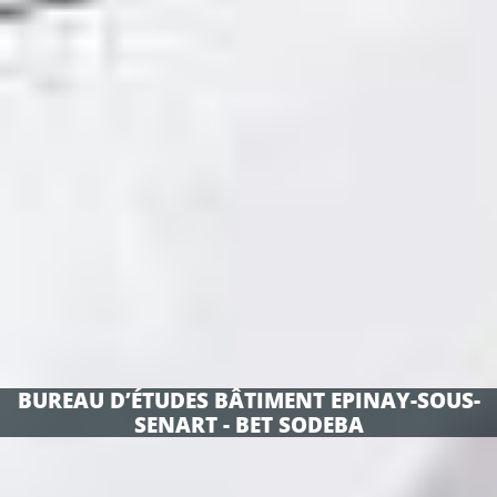
BUREAU D’ÉTUDES BÂTIMENT EPINAY-SOUS-
SENART - BET SODEBA