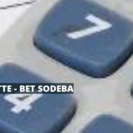
TE - BET SODEBA