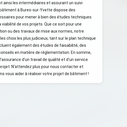
 ainsi les intermédiaires et assurant un suivi
 bâtiment à Bures-sur-Yvette dispose des
essaires pour mener à bien des études techniques
 viabilité de vos projets. Que ce soit pour une
tion ou des travaux de mise aux normes, notre
es choix les plus judicieux, tant sur le plan technique
cluent également des études de faisabilité, des
conseils en matière de réglementation. En somme,
l'assurance d'un travail de qualité et d'un service
rojet. N'attendez plus pour nous contacter et
vous aider à réaliser votre projet de bâtiment !