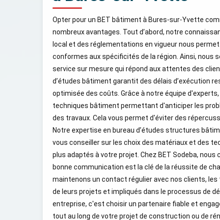
Opter pour un BET bâtiment à Bures-sur-Yvette com
nombreux avantages. Tout d’abord, notre connaissa
local et des réglementations en vigueur nous permet
conformes aux spécificités de la région. Ainsi, nous
service sur mesure qui répond aux attentes des clien
d’études bâtiment garantit des délais d’exécution r
optimisée des coûts. Grâce à notre équipe d'experts
techniques bâtiment permettant d'anticiper les prob
des travaux. Cela vous permet d'éviter des répercuss
Notre expertise en bureau d’études structures bât
vous conseiller sur les choix des matériaux et des t
plus adaptés à votre projet. Chez BET Sodeba, nous
bonne communication est la clé de la réussite de cha
maintenons un contact régulier avec nos clients, le
de leurs projets et impliqués dans le processus de déc
entreprise, c'est choisir un partenaire fiable et eng
tout au long de votre projet de construction ou de ré