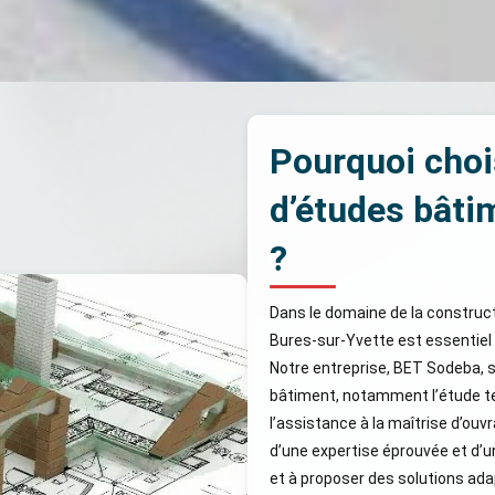
Pourquoi choi
d’études bâti
?
Dans le domaine de la construct
Bures-sur-Yvette est essentiel po
Notre entreprise, BET Sodeba, se
bâtiment, notamment l’étude te
l’assistance à la maîtrise d’ouv
d’une expertise éprouvée et d’u
et à proposer des solutions ada