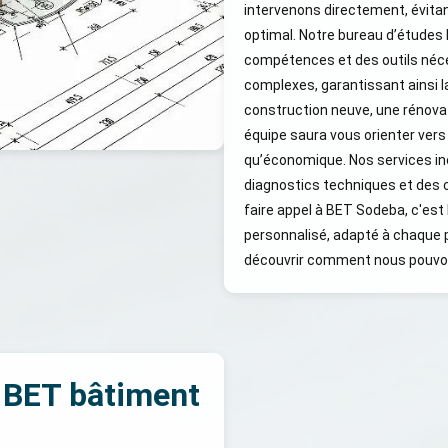
intervenons directement, évitant
optimal. Notre bureau d’études
compétences et des outils néc
complexes, garantissant ainsi la
construction neuve, une rénova
équipe saura vous orienter vers l
qu’économique. Nos services in
diagnostics techniques et des 
faire appel à BET Sodeba, c'est 
personnalisé, adapté à chaque p
découvrir comment nous pouvons 
 BET bâtiment