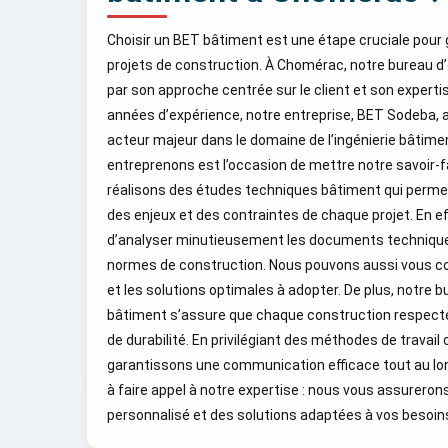
Choisir un BET bâtiment est une étape cruciale pour 
projets de construction. À Chomérac, notre bureau d
par son approche centrée sur le client et son expert
années d’expérience, notre entreprise, BET Sodeba,
acteur majeur dans le domaine de l’ingénierie bâtime
entreprenons est l’occasion de mettre notre savoir-fa
réalisons des études techniques bâtiment qui perme
des enjeux et des contraintes de chaque projet. En e
d’analyser minutieusement les documents techniques,
normes de construction. Nous pouvons aussi vous con
et les solutions optimales à adopter. De plus, notre 
bâtiment s’assure que chaque construction respecte
de durabilité. En privilégiant des méthodes de travail
garantissons une communication efficace tout au long
à faire appel à notre expertise : nous vous assure
personnalisé et des solutions adaptées à vos besoin