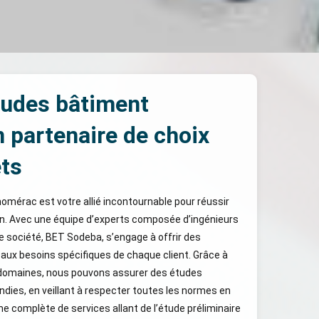
tudes bâtiment
 partenaire de choix
ets
mérac est votre allié incontournable pour réussir
on. Avec une équipe d’experts composée d’ingénieurs
re société, BET Sodeba, s’engage à offrir des
aux besoins spécifiques de chaque client. Grâce à
 domaines, nous pouvons assurer des études
dies, en veillant à respecter toutes les normes en
 complète de services allant de l’étude préliminaire