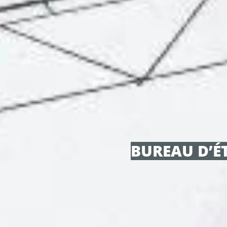
BUREAU D’É