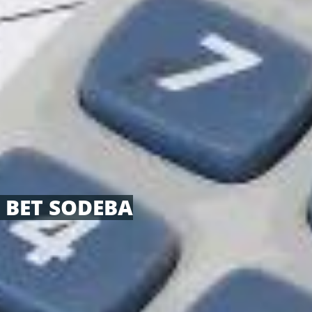
 BET SODEBA