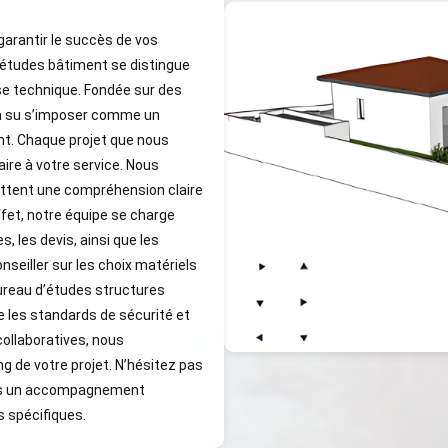
garantir le succès de vos
’études bâtiment se distingue
ise technique. Fondée sur des
 a su s’imposer comme un
nt. Chaque projet que nous
ire à votre service. Nous
ttent une compréhension claire
ffet, notre équipe se charge
 les devis, ainsi que les
seiller sur les choix matériels
bureau d’études structures
 les standards de sécurité et
 collaboratives, nous
 de votre projet. N’hésitez pas
rons un accompagnement
s spécifiques.