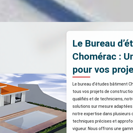
Le Bureau d’é
Chomérac : Un
pour vos proj
Le bureau d’études bâtiment Cho
tous vos projets de constructi
qualifiés et de techniciens, not
solutions sur mesure adaptées 
notre expertise dans plusieurs
techniques précises et approfon
vigueur. Nous offrons une gamme