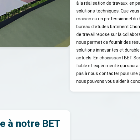
à la réalisation de travaux, en 
solutions techniques. Que vous 
maison ou un professionnel du 
bureau d’études bâtiment Chom
de travail repose sur la collabor
nous permet de fournir des résu
solutions innovantes et durabl
actuels. En choisissant BET So
fiable et expérimenté qui saura 
pas à nous contacter pour une 
nous pouvons vous aider à concr
ce à notre BET