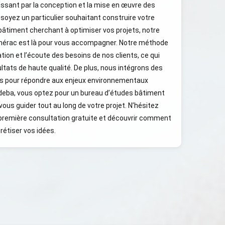
passant par la conception et la mise en œuvre des
soyez un particulier souhaitant construire votre
bâtiment cherchant à optimiser vos projets, notre
érac est là pour vous accompagner. Notre méthode
ation et l’écoute des besoins de nos clients, ce qui
ltats de haute qualité. De plus, nous intégrons des
es pour répondre aux enjeux environnementaux
deba, vous optez pour un bureau d’études bâtiment
vous guider tout au long de votre projet. N’hésitez
première consultation gratuite et découvrir comment
étiser vos idées.