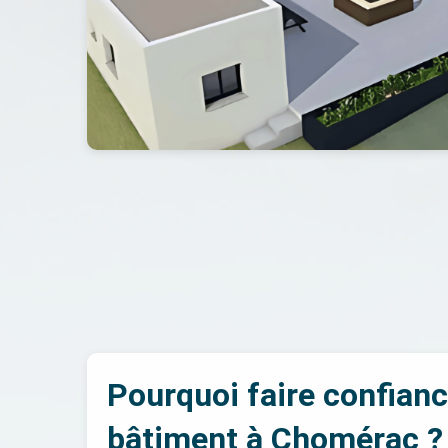
Pourquoi faire confian
bâtiment à Chomérac ?