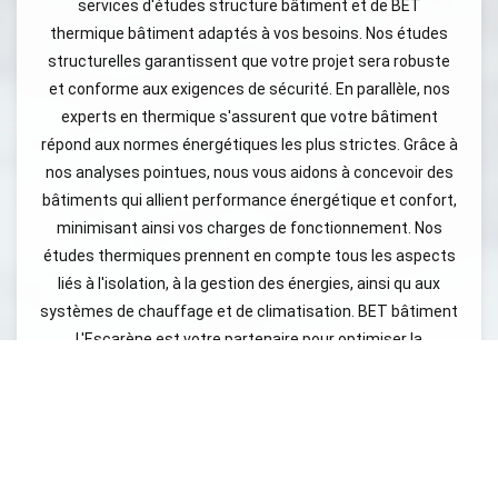
services d'études structure bâtiment et de BET
thermique bâtiment adaptés à vos besoins. Nos études
structurelles garantissent que votre projet sera robuste
et conforme aux exigences de sécurité. En parallèle, nos
experts en thermique s'assurent que votre bâtiment
répond aux normes énergétiques les plus strictes. Grâce à
nos analyses pointues, nous vous aidons à concevoir des
bâtiments qui allient performance énergétique et confort,
minimisant ainsi vos charges de fonctionnement. Nos
études thermiques prennent en compte tous les aspects
liés à l'isolation, à la gestion des énergies, ainsi qu aux
systèmes de chauffage et de climatisation. BET bâtiment
L'Escarène est votre partenaire pour optimiser la
performance énergétique des bâtiments. En intégrant des
solutions innovantes, nous vous aidons à réaliser des
économies d'énergie tout en préservant l'environnement.
Nous vous invitons à nous contacter pour un devis
personnalisé et découvrir comment notre expertise peut