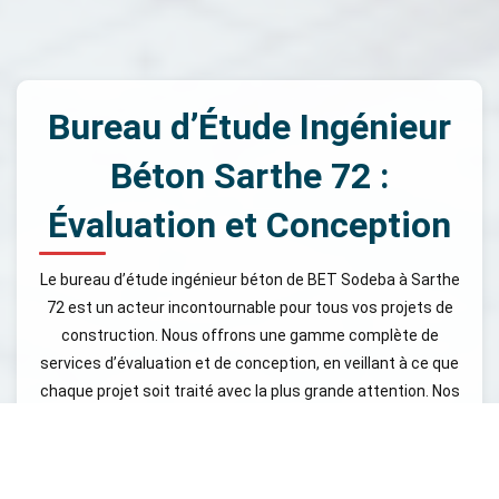
Bureau d’Étude Ingénieur
Béton Sarthe 72 :
Évaluation et Conception
Le bureau d’étude ingénieur béton de BET Sodeba à Sarthe
72 est un acteur incontournable pour tous vos projets de
construction. Nous offrons une gamme complète de
services d’évaluation et de conception, en veillant à ce que
chaque projet soit traité avec la plus grande attention. Nos
ingénieurs spécialisés réalisent des études de sol, des
analyses de contraintes et des modélisations numériques
pour garantir la viabilité de vos projets. Grâce à des outils