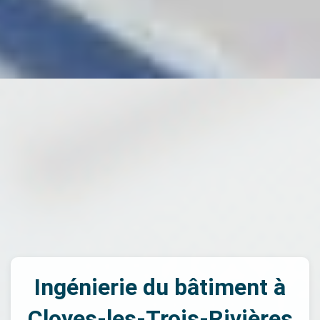
Ingénierie du bâtiment à
Cloyes-les-Trois-Rivières