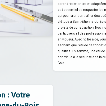
seront résistantes et adaptées a
est essentiel de respecter les 
qui pourraient entraîner des c
d'étude à Saint-Étienne-du-Bois
projets de construction. Nos in
particuliers et des professionn
en vigueur. Avec notre aide, vou
sachant que l'étude de fondati
qualifiés. En somme, une étude 
contribue à la sécurité et à la 
Bois.
n : Votre
enne-du-Bois