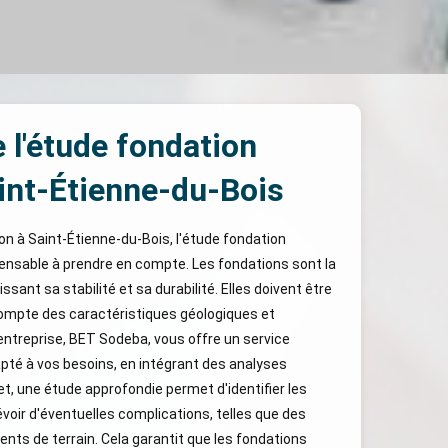
 l'étude fondation
int-Étienne-du-Bois
on à Saint-Étienne-du-Bois, l'étude fondation
ensable à prendre en compte. Les fondations sont la
sant sa stabilité et sa durabilité. Elles doivent être
ompte des caractéristiques géologiques et
 entreprise, BET Sodeba, vous offre un service
pté à vos besoins, en intégrant des analyses
t, une étude approfondie permet d'identifier les
évoir d'éventuelles complications, telles que des
s de terrain. Cela garantit que les fondations