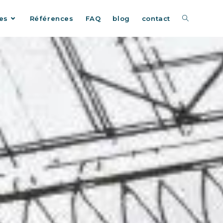
es
Références
FAQ
blog
contact