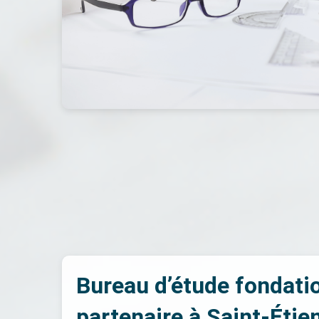
Bureau d’étude fondatio
partenaire à Saint-Éti