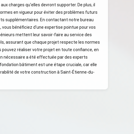
ux charges qu'elles devront supporter. De plus, il
normes en vigueur pour éviter des problèmes futurs
oûts supplémentaires. En contactant notre bureau
, vous bénéficiez d'une expertise pointue pour vos
génieurs mettent leur savoir-faire au service des
els, assurant que chaque projet respecte les normes
s pouvez réaliser votre projet en toute confiance, en
on nécessaire a été effectuée par des experts
fondation bâtiment est une étape cruciale, car elle
durabilité de votre construction à Saint-Étienne-du-