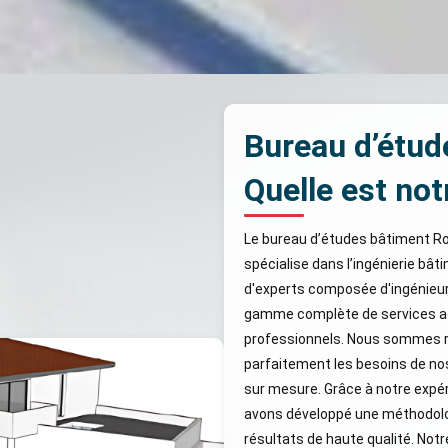
Bureau d’étud
Quelle est not
Le bureau d’études bâtiment Ro
spécialise dans l’ingénierie bâ
d'experts composée d'ingénieurs
gamme complète de services ada
professionnels. Nous sommes r
parfaitement les besoins de nos
sur mesure. Grâce à notre expé
avons développé une méthodolog
résultats de haute qualité. Not