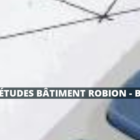
ÉTUDES BÂTIMENT ROBION - 