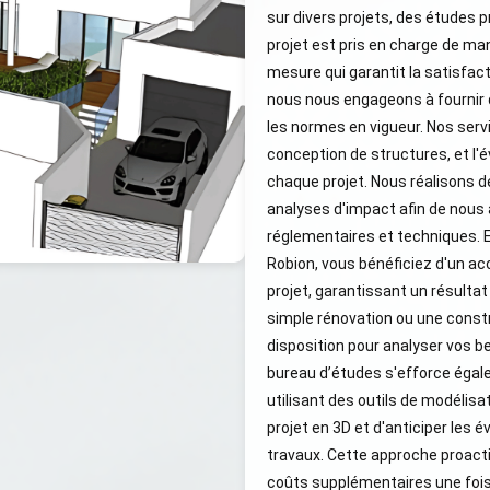
sur divers projets, des études p
projet est pris en charge de ma
mesure qui garantit la satisfact
nous nous engageons à fournir 
les normes en vigueur. Nos serv
conception de structures, et l'
chaque projet. Nous réalisons d
analyses d'impact afin de nous
réglementaires et techniques. 
Robion, vous bénéficiez d'un a
projet, garantissant un résulta
simple rénovation ou une const
disposition pour analyser vos b
bureau d’études s'efforce égale
utilisant des outils de modélisa
projet en 3D et d'anticiper les
travaux. Cette approche proacti
coûts supplémentaires une foi