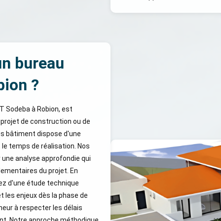
un bureau
bion ?
ET Sodeba à Robion, est
 projet de construction ou de
res bâtiment dispose d'une
 le temps de réalisation. Nos
 une analyse approfondie qui
ementaires du projet. En
rez d'une étude technique
et les enjeux dès la phase de
ur à respecter les délais
ment. Notre approche méthodique