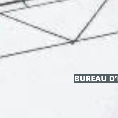
BUREAU D’