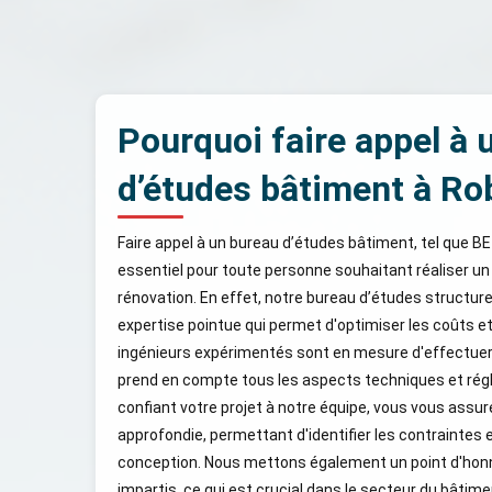
Pourquoi faire appel à 
d’études bâtiment à Ro
Faire appel à un bureau d’études bâtiment, tel que B
essentiel pour toute personne souhaitant réaliser un
rénovation. En effet, notre bureau d’études structu
expertise pointue qui permet d'optimiser les coûts et
ingénieurs expérimentés sont en mesure d'effectuer
prend en compte tous les aspects techniques et régl
confiant votre projet à notre équipe, vous vous assu
approfondie, permettant d'identifier les contraintes 
conception. Nous mettons également un point d'honne
impartis, ce qui est crucial dans le secteur du bâti