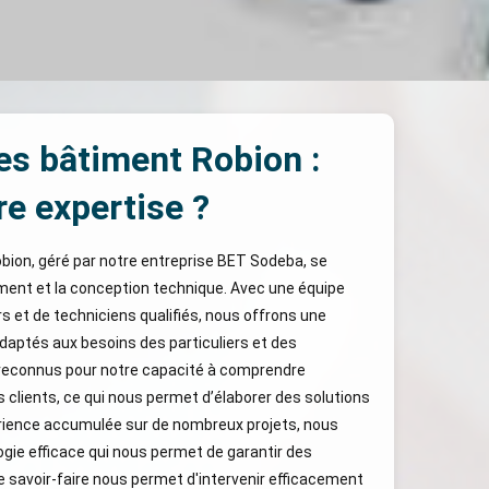
es bâtiment Robion :
re expertise ?
bion, géré par notre entreprise BET Sodeba, se
timent et la conception technique. Avec une équipe
 et de techniciens qualifiés, nous offrons une
ptés aux besoins des particuliers et des
econnus pour notre capacité à comprendre
 clients, ce qui nous permet d’élaborer des solutions
rience accumulée sur de nombreux projets, nous
ie efficace qui nous permet de garantir des
re savoir-faire nous permet d'intervenir efficacement