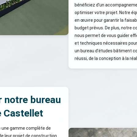
bénéficiez d’un accompagnement
optimiser votre projet. Notre éq
en œuvre pour garantir la faisabi
budget prévus. De plus, notre 
nous permet de vous guider eff
et techniques nécessaires pour 
un bureau d’études bâtiment co
réussi, de la conception à la réal
r notre bureau
 Castellet
se une gamme complète de
e leur projet de construction