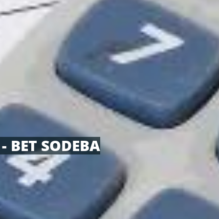
- BET SODEBA