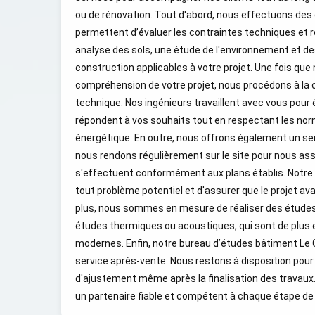
ou de rénovation. Tout d'abord, nous effectuons des é
permettent d’évaluer les contraintes techniques et r
analyse des sols, une étude de l'environnement et d
construction applicables à votre projet. Une fois qu
compréhension de votre projet, nous procédons à la 
technique. Nos ingénieurs travaillent avec vous pour é
répondent à vos souhaits tout en respectant les norm
énergétique. En outre, nous offrons également un ser
nous rendons régulièrement sur le site pour nous ass
s'effectuent conformément aux plans établis. Notre 
tout problème potentiel et d'assurer que le projet av
plus, nous sommes en mesure de réaliser des études 
études thermiques ou acoustiques, qui sont de plus e
modernes. Enfin, notre bureau d’études bâtiment Le C
service après-vente. Nous restons à disposition pour
d'ajustement même après la finalisation des travau
un partenaire fiable et compétent à chaque étape de 