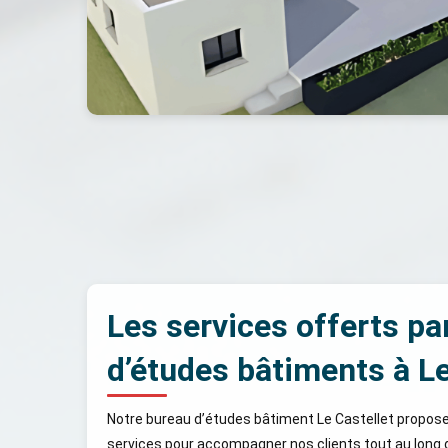
Les services offerts pa
d’études bâtiments à Le
Notre bureau d’études bâtiment Le Castellet propo
services pour accompagner nos clients tout au long d