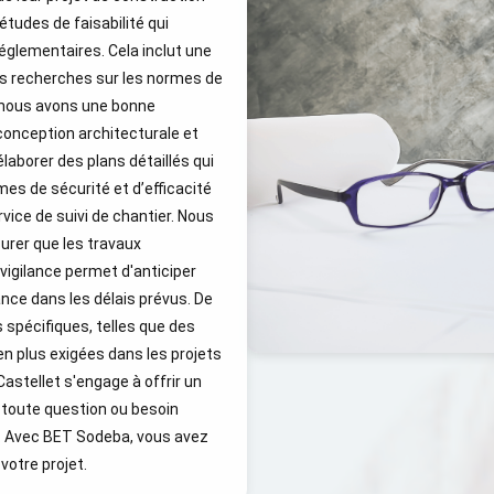
tudes de faisabilité qui
églementaires. Cela inclut une
es recherches sur les normes de
e nous avons une bonne
conception architecturale et
laborer des plans détaillés qui
es de sécurité et d’efficacité
vice de suivi de chantier. Nous
urer que les travaux
vigilance permet d'anticiper
ance dans les délais prévus. De
spécifiques, telles que des
n plus exigées dans les projets
astellet s'engage à offrir un
 toute question ou besoin
x. Avec BET Sodeba, vous avez
votre projet.