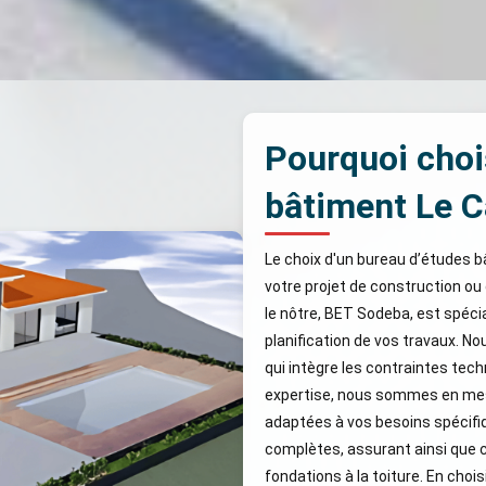
Pourquoi choi
bâtiment Le Ca
Le choix d'un bureau d’études b
votre projet de construction ou
le nôtre, BET Sodeba, est spécia
planification de vos travaux. 
qui intègre les contraintes tec
expertise, nous sommes en mesu
adaptées à vos besoins spécifi
complètes, assurant ainsi que 
fondations à la toiture. En cho