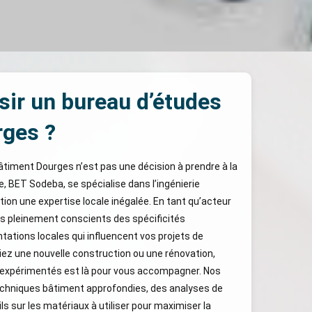
sir un bureau d’études
rges ?
âtiment Dourges n’est pas une décision à prendre à la
se, BET Sodeba, se spécialise dans l’ingénierie
tion une expertise locale inégalée. En tant qu’acteur
 pleinement conscients des spécificités
tations locales qui influencent vos projets de
ez une nouvelle construction ou une rénovation,
 expérimentés est là pour vous accompagner. Nos
echniques bâtiment approfondies, des analyses de
ls sur les matériaux à utiliser pour maximiser la