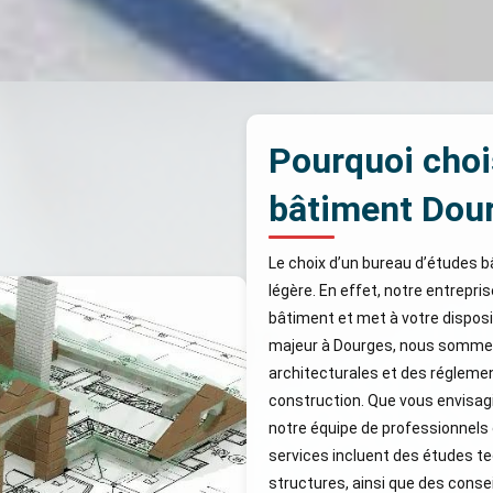
Pourquoi choi
bâtiment Dou
Le choix d’un bureau d’études b
légère. En effet, notre entrepri
bâtiment et met à votre disposi
majeur à Dourges, nous sommes
architecturales et des réglemen
construction. Que vous envisagi
notre équipe de professionnels
services incluent des études t
structures, ainsi que des consei