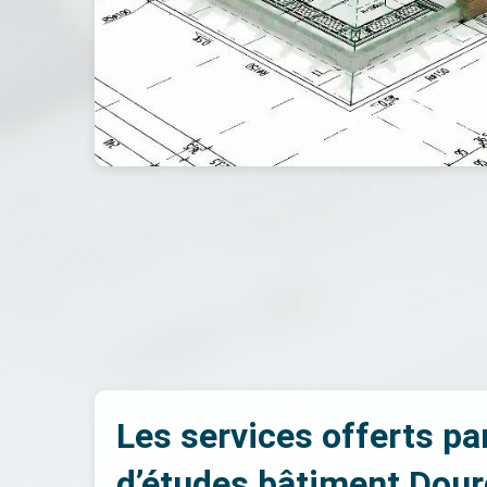
Les services offerts pa
d’études bâtiment Dou