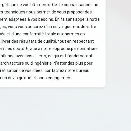
nergétique de vos bâtiments. Cette connaissance fine
ces techniques nous permet de vous proposer des
ent adaptées à vos besoins. En faisant appel à notre
s, vous vous assurez d’un suivi rigoureux de votre
isée et d’une conformité totale aux normes en
livrer des résultats de qualité, tout en respectant
sant les coûts. Grâce à notre approche personnalisée,
nfiance avec nos clients, ce qui est fondamental
d’architecture ou d’ingénierie. N’attendez plus pour
crétisation de vos idées, contactez notre bureau
 un devis gratuit et sans engagement.