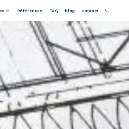
es
Références
FAQ
blog
contact