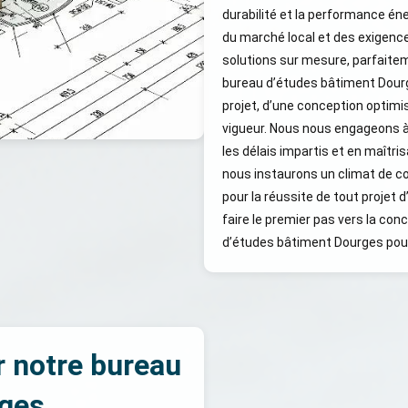
durabilité et la performance é
du marché local et des exigen
solutions sur mesure, parfaitem
bureau d’études bâtiment Dourge
projet, d’une conception optim
vigueur. Nous nous engageons à 
les délais impartis et en maîtri
nous instaurons un climat de co
pour la réussite de tout projet 
faire le premier pas vers la con
d’études bâtiment Dourges pour
r notre bureau
rges