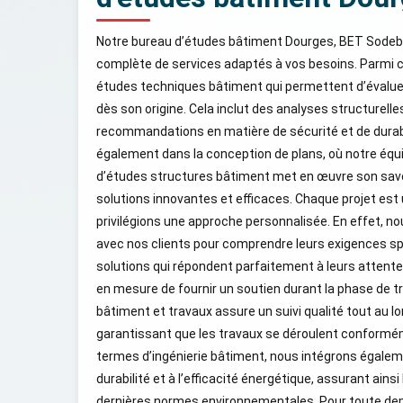
Notre bureau d’études bâtiment Dourges, BET Sode
complète de services adaptés à vos besoins. Parmi c
études techniques bâtiment qui permettent d’évaluer l
dès son origine. Cela inclut des analyses structurelle
recommandations en matière de sécurité et de durabi
également dans la conception de plans, où notre équ
d’études structures bâtiment met en œuvre son savoi
solutions innovantes et efficaces. Chaque projet est
privilégions une approche personnalisée. En effet, n
avec nos clients pour comprendre leurs exigences sp
solutions qui répondent parfaitement à leurs attent
en mesure de fournir un soutien durant la phase de t
bâtiment et travaux assure un suivi qualité tout au lon
garantissant que les travaux se déroulent conformém
termes d’ingénierie bâtiment, nous intégrons égaleme
durabilité et à l’efficacité énergétique, assurant ains
dernières normes environnementales. Pour toute d