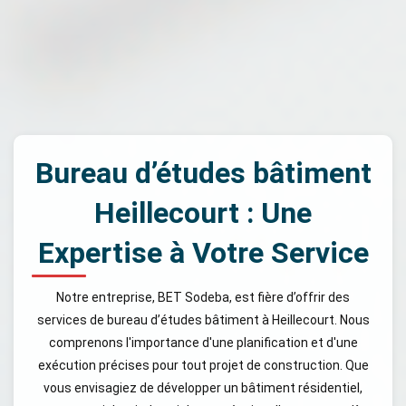
Bureau d’études bâtiment
Heillecourt : Une
Expertise à Votre Service
Notre entreprise, BET Sodeba, est fière d’offrir des
services de bureau d’études bâtiment à Heillecourt. Nous
comprenons l'importance d'une planification et d'une
exécution précises pour tout projet de construction. Que
vous envisagiez de développer un bâtiment résidentiel,