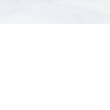
Étude technique bâtiment
Heillecourt : La Clé d’un
Projet Réussi