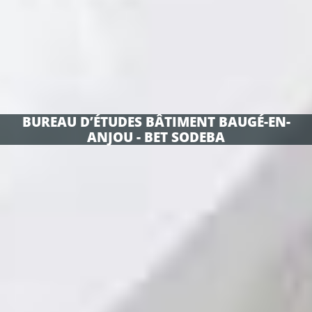
BUREAU D’ÉTUDES BÂTIMENT BAUGÉ-EN-
ANJOU - BET SODEBA