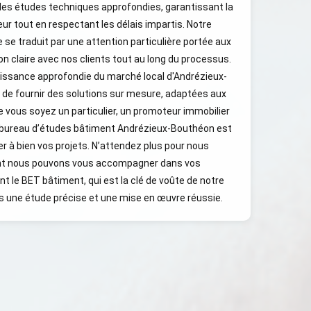
es études techniques approfondies, garantissant la
r tout en respectant les délais impartis. Notre
se traduit par une attention particulière portée aux
n claire avec nos clients tout au long du processus.
aissance approfondie du marché local d'Andrézieux-
de fournir des solutions sur mesure, adaptées aux
 vous soyez un particulier, un promoteur immobilier
re bureau d’études bâtiment Andrézieux-Bouthéon est
er à bien vos projets. N’attendez plus pour nous
nt nous pouvons vous accompagner dans vos
t le BET bâtiment, qui est la clé de voûte de notre
ois une étude précise et une mise en œuvre réussie.