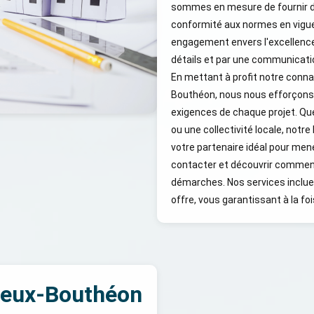
sommes en mesure de fournir d
conformité aux normes en vigueu
engagement envers l'excellence 
détails et par une communicatio
En mettant à profit notre conn
Bouthéon, nous nous efforçons 
exigences de chaque projet. Que
ou une collectivité locale, not
votre partenaire idéal pour men
contacter et découvrir comme
démarches. Nos services incluen
offre, vous garantissant à la f
ieux-Bouthéon