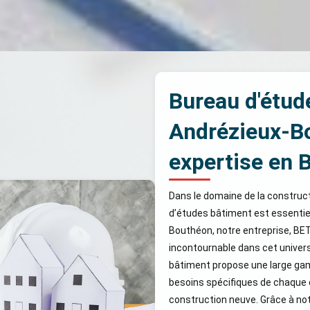
Bureau d'étud
Andrézieux-Bo
expertise en 
Dans le domaine de la constructi
d’études bâtiment est essentiel
Bouthéon, notre entreprise, B
incontournable dans cet univer
bâtiment propose une large ga
besoins spécifiques de chaque cl
construction neuve. Grâce à not