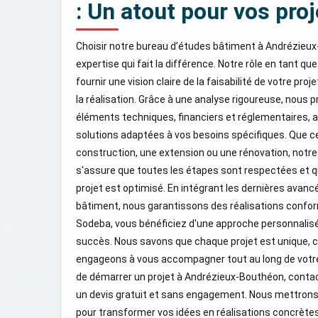
: Un atout pour vos proj
Choisir notre bureau d’études bâtiment à Andrézieux
expertise qui fait la différence. Notre rôle en tant q
fournir une vision claire de la faisabilité de votre proj
la réalisation. Grâce à une analyse rigoureuse, nous
éléments techniques, financiers et réglementaires, a
solutions adaptées à vos besoins spécifiques. Que ce
construction, une extension ou une rénovation, notr
s'assure que toutes les étapes sont respectées et 
projet est optimisé. En intégrant les dernières avanc
bâtiment, nous garantissons des réalisations confo
Sodeba, vous bénéficiez d'une approche personnalisé
succès. Nous savons que chaque projet est unique, 
engageons à vous accompagner tout au long de votr
de démarrer un projet à Andrézieux-Bouthéon, conta
un devis gratuit et sans engagement. Nous mettrons 
pour transformer vos idées en réalisations concrètes