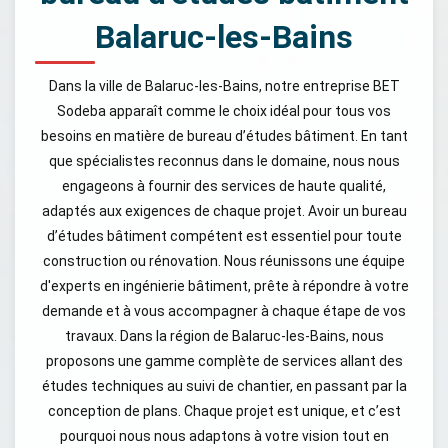
Balaruc-les-Bains
Dans la ville de Balaruc-les-Bains, notre entreprise BET
Sodeba apparaît comme le choix idéal pour tous vos
besoins en matière de bureau d’études bâtiment. En tant
que spécialistes reconnus dans le domaine, nous nous
engageons à fournir des services de haute qualité,
adaptés aux exigences de chaque projet. Avoir un bureau
d’études bâtiment compétent est essentiel pour toute
construction ou rénovation. Nous réunissons une équipe
d'experts en ingénierie bâtiment, prête à répondre à votre
demande et à vous accompagner à chaque étape de vos
travaux. Dans la région de Balaruc-les-Bains, nous
proposons une gamme complète de services allant des
études techniques au suivi de chantier, en passant par la
conception de plans. Chaque projet est unique, et c’est
pourquoi nous nous adaptons à votre vision tout en