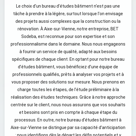
Le choix d'un bureau d’études bâtiment n'est pas une
tâche à prendre à la légère, surtout lorsque l'on envisage
des projets aussi complexes que la construction ou la
rénovation. À Aixe-sur-Vienne, notre entreprise, BET
Sodeba, est reconnue pour son expertise et son
professionnalisme dans le domaine. Nous nous engageons
à fournir un service de qualité, adapté aux besoins
spécifiques de chaque client. En optant pour notre bureau
d’études bâtiment, vous bénéficiez d’une équipe de
professionnels qualifiés, prêts à analyser vos projets et à
vous proposer des solutions sur mesure. Nous prenons en
charge toutes les étapes, de l’étude préliminaire à la
réalisation des études techniques. Grâce à notre approche
centrée sur le client, nous nous assurons que vos souhaits
et besoins sont pris en compte à chaque étape du
processus. En outre, notre bureau d’études bâtiment à
Aixe-sur-Vienne se distingue par sa capacité d’anticipation
: nous identifions dès le départ les défis potentiels et y