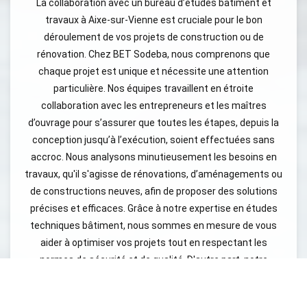
La collaboration avec un bureau d’études bâtiment et
travaux à Aixe-sur-Vienne est cruciale pour le bon
déroulement de vos projets de construction ou de
rénovation. Chez BET Sodeba, nous comprenons que
chaque projet est unique et nécessite une attention
particulière. Nos équipes travaillent en étroite
collaboration avec les entrepreneurs et les maîtres
d’ouvrage pour s’assurer que toutes les étapes, depuis la
conception jusqu’à l’exécution, soient effectuées sans
accroc. Nous analysons minutieusement les besoins en
travaux, qu'il s'agisse de rénovations, d’aménagements ou
de constructions neuves, afin de proposer des solutions
précises et efficaces. Grâce à notre expertise en études
techniques bâtiment, nous sommes en mesure de vous
aider à optimiser vos projets tout en respectant les
normes de sécurité et de qualité. D'autre part, notre
engagement à la transparence et à la communication
continue vous garantit un suivi régulier de l’état