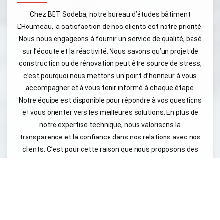
Chez BET Sodeba, notre bureau d’études bâtiment
L'Houmeau, la satisfaction de nos clients est notre priorité.
Nous nous engageons à fournir un service de qualité, basé
sur l’écoute et la réactivité. Nous savons qu’un projet de
construction ou de rénovation peut être source de stress,
c’est pourquoi nous mettons un point d’honneur à vous
accompagner et à vous tenir informé à chaque étape.
Notre équipe est disponible pour répondre à vos questions
et vous orienter vers les meilleures solutions. En plus de
notre expertise technique, nous valorisons la
transparence et la confiance dans nos relations avec nos
clients. C’est pour cette raison que nous proposons des
devis clairs et détaillés, sans surprises. Nous croyons
fermement que la communication est la clé d’un projet
réussi. En choisissant notre bureau d’études bâtiment et
travaux, vous êtes assuré d’être accompagné par des
professionnels passionnés et compétents. N’hésitez pas