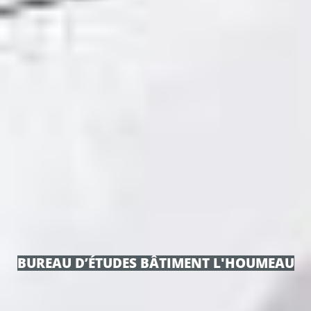
BUREAU D’ÉTUDES BÂTIMENT L'HOUMEAU