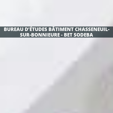
BUREAU D’ÉTUDES BÂTIMENT CHASSENEUIL-
SUR-BONNIEURE - BET SODEBA