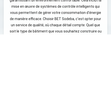
garantissant un environnement confortable. Cela inclut la
mise en œuvre de systèmes de contrôle intelligents qui
vous permettent de gérer votre consommation d'énergie
de manière efficace. Choisir BET Sodeba, c’est opter pour
un service de qualité, où chaque détail compte. Quel que
soit le type de bâtiment que vous souhaitez construire ou
rénover, nous sommes là pour vous guider et vous fournir
des solutions adaptées. Contactez-nous dès aujourd'hui
pour découvrir comment nous pouvons vous aider !