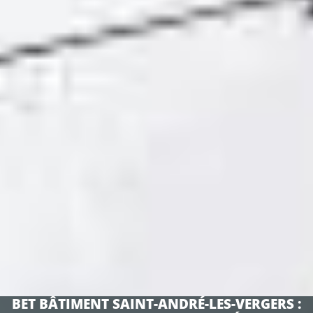
BET BÂTIMENT SAINT-ANDRÉ-LES-VERGERS :