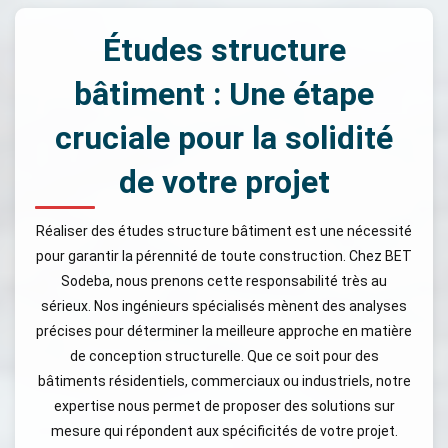
Études structure
bâtiment : Une étape
cruciale pour la solidité
de votre projet
Réaliser des études structure bâtiment est une nécessité
pour garantir la pérennité de toute construction. Chez BET
Sodeba, nous prenons cette responsabilité très au
sérieux. Nos ingénieurs spécialisés mènent des analyses
précises pour déterminer la meilleure approche en matière
de conception structurelle. Que ce soit pour des
bâtiments résidentiels, commerciaux ou industriels, notre
expertise nous permet de proposer des solutions sur
mesure qui répondent aux spécificités de votre projet.