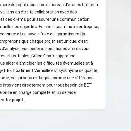
tière de régulations, notre bureau d’études bâtiment
availlons en étroite collaboration avec des
 et des clients pour assurer une communication
uelle des objectifs. En choisissant notre entreprise,
econnue et un savoir-faire qui garantissent la
comprenons que chaque projet est unique, c’est
 d’analyser vos besoins spécifiques afin de vous
tes et rentables. Grâce à notre approche
 aider à anticiper les difficultés éventuelles et à
ojet. BET bâtiment Verniolle est synonyme de qualité,
alisme, ce qui nous distingue comme une référence
se intervient directement pour tout besoin de BET
e prise en charge complète et un service
votre projet.