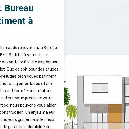
: Bureau
timent à
tion et de rénovation, le Bureau
 BET Sodeba à Verniolle se
avoir-faire à votre disposition
et. Que ce soit pour des études
u d’études techniques bâtiment
gences réglementaires et aux
stes est formée pour réaliser
un diagnostic précis de votre
ertise, nous pouvons vous aider
construction, un enjeu majeur
vons vous guider dans le choix
de garantir la durabilité de